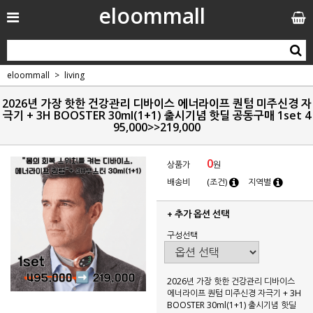
eloommall
eloommall
living
2026년 가장 핫한 건강관리 디바이스 에너라이프 퀀텀 미주신경 자
극기 + 3H BOOSTER 30ml(1+1) 출시기념 핫딜 공동구매 1set 4
95,000>>219,000
0
상품가
원
배송비
(조건)
지역별
+ 추가 옵션 선택
구성선택
2026년 가장 핫한 건강관리 디바이스
에너라이프 퀀텀 미주신경 자극기 + 3H
BOOSTER 30ml(1+1) 출시기념 핫딜