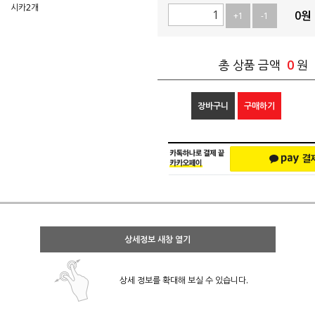
시카2개
0
원
+1
-1
0
총 상품 금액
원
장바구니
구매하기
상세정보 새창 열기
상세 정보를 확대해 보실 수 있습니다.