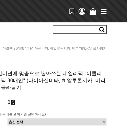
리모이 마크팩 30매입" (나이아신비타, 히알루론시카, 비피다PDRN) 골라담기
 컨디션에 맞춤으로 뽑아쓰는 데일리팩 "이클리
팩 30매입" (나이아신비타, 히알루론시카, 비피
) 골라담기
0원
가 구매를 원하시면 선택하세요)