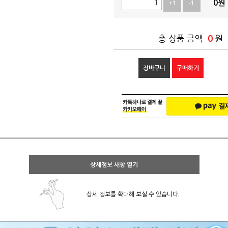
0
원
+1
-1
0
총 상품 금액
원
장바구니
구매하기
상세정보 새창 열기
상세 정보를 확대해 보실 수 있습니다.