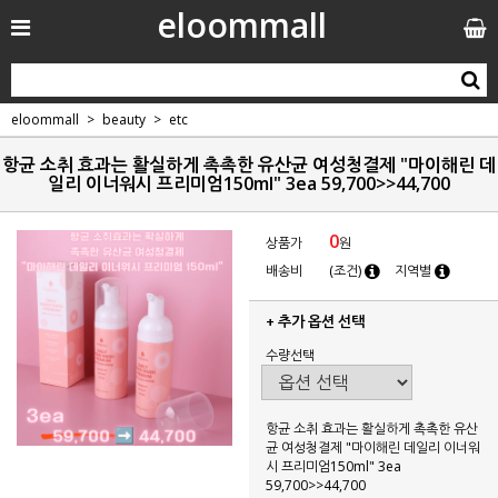
eloommall
eloommall
beauty
etc
항균 소취 효과는 활실하게 촉촉한 유산균 여성청결제 "마이해린 데
일리 이너워시 프리미엄150ml" 3ea 59,700>>44,700
0
상품가
원
배송비
(조건)
지역별
+ 추가 옵션 선택
수량선택
항균 소취 효과는 활실하게 촉촉한 유산
균 여성청결제 "마이해린 데일리 이너워
시 프리미엄150ml" 3ea
59,700>>44,700