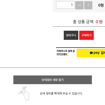
0
원
+1
-1
0
총 상품 금액
원
장바구니
구매하기
상세정보 새창 열기
상세 정보를 확대해 보실 수 있습니다.