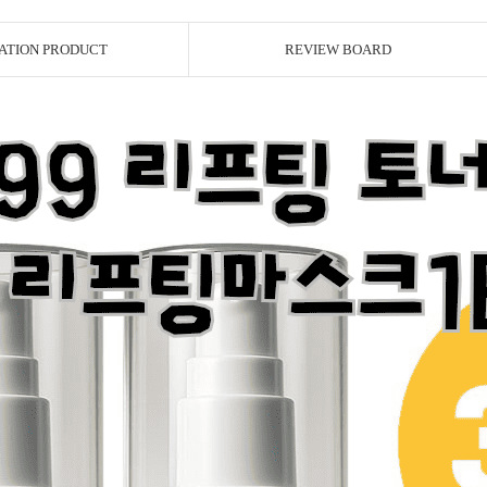
ATION PRODUCT
REVIEW BOARD