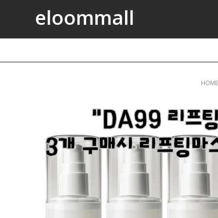
eloommall
HOME