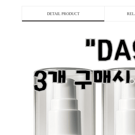
DETAIL PRODUCT
REL