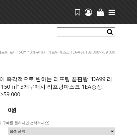
리프팅 토너150ml" 3개구매시 리프팅마스크 1EA증정 102,000>>59,000
 즉각적으로 변하는 리프팅 끝판왕 "DA99 리
150ml" 3개구매시 리프팅마스크 1EA증정
>>59,000
0원
가 구매를 원하시면 선택하세요)