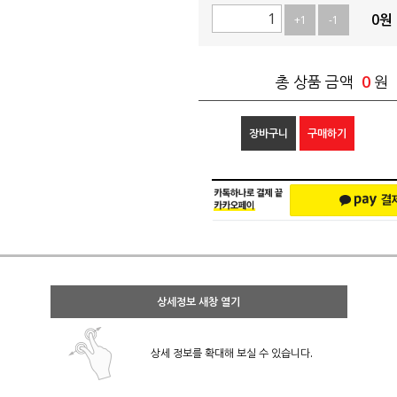
0
원
+1
-1
0
총 상품 금액
원
장바구니
구매하기
상세정보 새창 열기
상세 정보를 확대해 보실 수 있습니다.