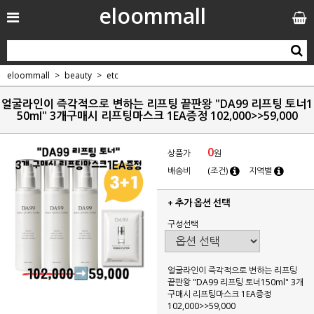
eloommall
eloommall
beauty
etc
얼굴라인이 즉각적으로 변하는 리프팅 끝판왕 "DA99 리프팅 토너1
50ml" 3개구매시 리프팅마스크 1EA증정 102,000>>59,000
0
상품가
원
배송비
(조건)
지역별
+ 추가 옵션 선택
구성선택
얼굴라인이 즉각적으로 변하는 리프팅
끝판왕 "DA99 리프팅 토너150ml" 3개
구매시 리프팅마스크 1EA증정
102,000>>59,000