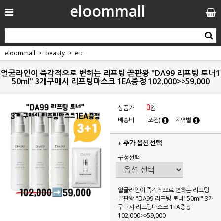
eloommall
eloommall
beauty
etc
얼굴라인이 즉각적으로 변하는 리프팅 끝판왕 "DA99 리프팅 토너1
50ml" 3개구매시 리프팅마스크 1EA증정 102,000>>59,000
0
상품가
원
배송비
(조건)
지역별
+ 추가 옵션 선택
구성선택
얼굴라인이 즉각적으로 변하는 리프팅
끝판왕 "DA99 리프팅 토너150ml" 3개
구매시 리프팅마스크 1EA증정
102,000>>59,000