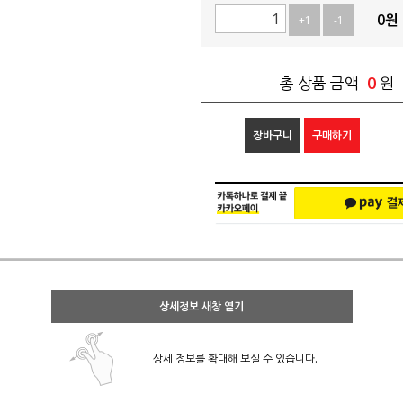
0
원
+1
-1
0
총 상품 금액
원
장바구니
구매하기
상세정보 새창 열기
상세 정보를 확대해 보실 수 있습니다.