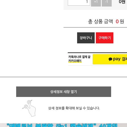
0
원
+1
-1
0
총 상품 금액
원
장바구니
구매하기
상세정보 새창 열기
상세 정보를 확대해 보실 수 있습니다.