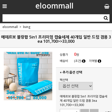
eloommall
eloommall
living
에떼르보 블랑팝 5in1 프리미엄 캡슐세제 40개입 일반 드럼 겸용 3
ea 101,700>>33,000
0
상품가
원
배송비
(조건)
지역별
+ 추가 옵션 선택
팩선택
에떼르보 블랑팝 5in1 프리미엄 캡슐세
제 40개입 일반 드럼 겸용 3ea
101,700>>33,000