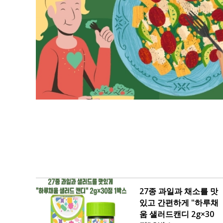
27종 과일과 채소를 맛
있고 간편하게 "하루채
움 샐러드캔디 2g×30