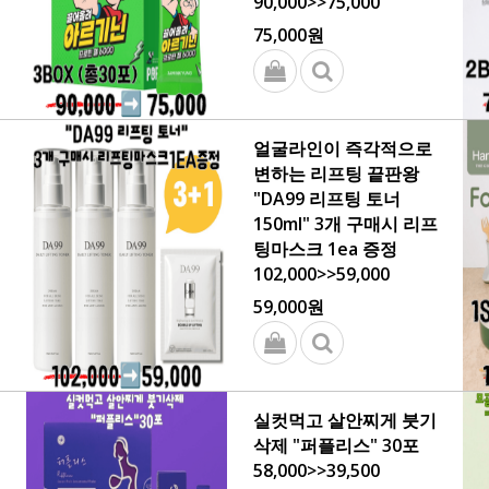
90,000>>75,000
75,000원
얼굴라인이 즉각적으로
변하는 리프팅 끝판왕
"DA99 리프팅 토너
150ml" 3개 구매시 리프
팅마스크 1ea 증정
102,000>>59,000
59,000원
실컷먹고 살안찌게 붓기
삭제 "퍼플리스" 30포
58,000>>39,500