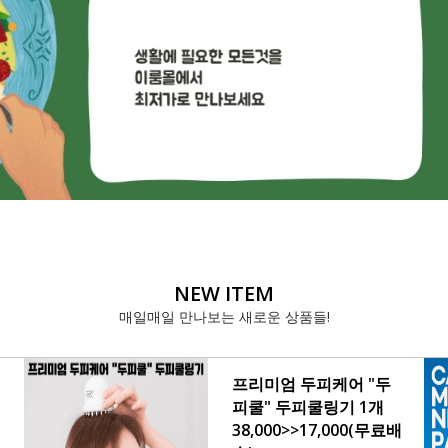
NEW ITEM
매일매일 만나보는 새로운 상품들!
프리미엄 두피케어 "두
피쿨" 두피쿨링기 1개
38,000>>17,000(무료배