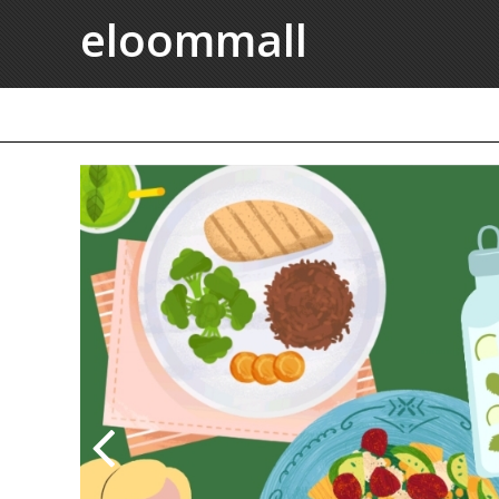
eloommall