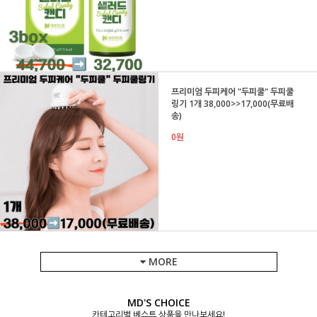
프리미엄 두피케어 "두피쿨" 두피쿨
링기 1개 38,000>>17,000(무료배
송)
0원
MORE
MD'S CHOICE
카테고리별 베스트 상품을 만나보세요!