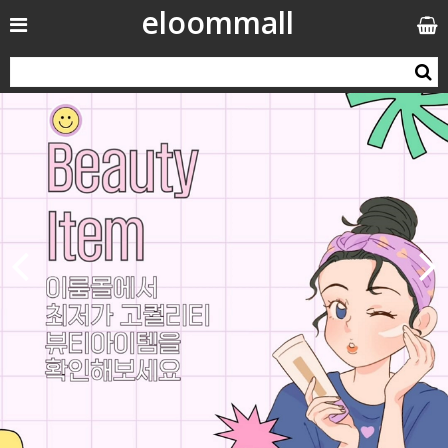
eloommall