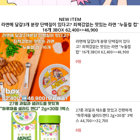
NEW ITEM
라면에 달걀3개 분량 단백질이 있다고? 죄책감없는 맛있는 라면 "누들컬 컵"
16개 3BOX 62,400>>46,900
라면에 달걀3개 분량 단백질이 있다
고? 죄책감없는 맛있는 라면 "누들컬
컵" 16개 3BOX 62,400>>46,900
0원
27종 과일과 채소를 맛있고 간편하게
"하루채움 샐러드캔디 2g×30정" 3박
스 44,700>>32,700
0원