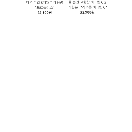
을 높인 고함량 비타민 C 2
다 직수입 8개월분 대용량
개월분 , "리포좀 비타민 C"
"프로폴리스"
32,900원
25,900원