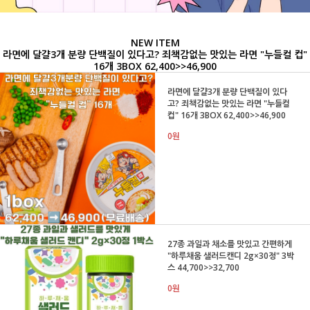
NEW ITEM
라면에 달걀3개 분량 단백질이 있다고? 죄책감없는 맛있는 라면 "누들컬 컵"
16개 3BOX 62,400>>46,900
라면에 달걀3개 분량 단백질이 있다
고? 죄책감없는 맛있는 라면 "누들컬
컵" 16개 3BOX 62,400>>46,900
0원
27종 과일과 채소를 맛있고 간편하게
"하루채움 샐러드캔디 2g×30정" 3박
스 44,700>>32,700
0원