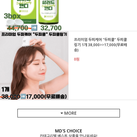
프리미엄 두피케어 "두피쿨" 두피쿨
링기 1개 38,000>>17,000(무료배
송)
0원
MORE
MD'S CHOICE
카테고리별 베스트 상품을 만나보세요!