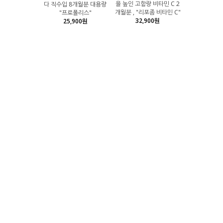
을 높인 고함량 비타민 C 2
다 직수입 8개월분 대용량
개월분 , "리포좀 비타민 C"
"프로폴리스"
32,900원
25,900원