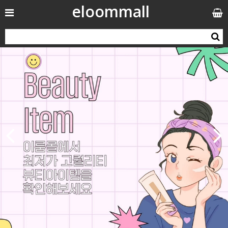
eloommall