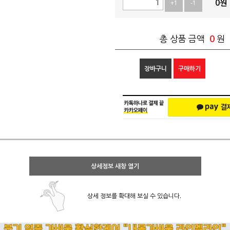
0
원
+1
-1
0
총 상품 금액
원
장바구니
구매하기
상세정보 새창 열기
상세 정보를 확대해 보실 수 있습니다.