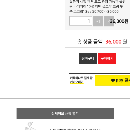
질까지 샤워 한 번으로 관리 가능한 올인
원 바디케어 "아윌미백 글로우 크림 투
폼 스크럽" 3ea 50,700>>36,000
36,000
원
+1
-1
36,000
총 상품 금액
원
장바구니
구매하기
상세정보 새창 열기