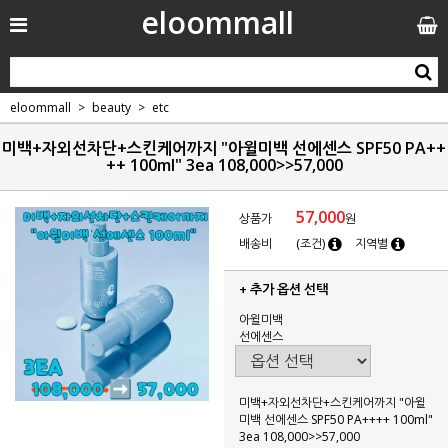
eloommall
eloommall
beauty
etc
미백+자외선차단+스킨케어까지 "아윌미백 선에센스 SPF50 PA++
++ 100ml" 3ea 108,000>>57,000
57,000
상품가
원
배송비
(조건)
지역별
+ 추가 옵션 선택
아윌미백
선에센스
미백+자외선차단+스킨케어까지 "아윌
미백 선에센스 SPF50 PA++++ 100ml"
3ea 108,000>>57,000