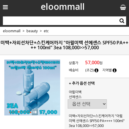
eloommall
eloommall
beauty
etc
미백+자외선차단+스킨케어까지 "아윌미백 선에센스 SPF50 PA++
++ 100ml" 3ea 108,000>>57,000
57,000
상품가
원
배송비
(조건)
지역별
+ 추가 옵션 선택
아윌미백
선에센스
미백+자외선차단+스킨케어까지 "아윌
미백 선에센스 SPF50 PA++++ 100ml"
3ea 108,000>>57,000