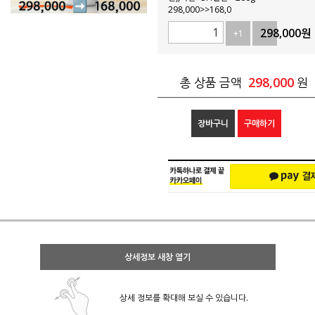
298,000>>168,0
298,000
원
+1
-1
298,000
총 상품 금액
원
장바구니
구매하기
상세정보 새창 열기
상세 정보를 확대해 보실 수 있습니다.