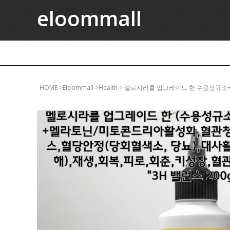
eloommall
HOME
>eloommall >health > 멜로시라를 업그레이드 한 