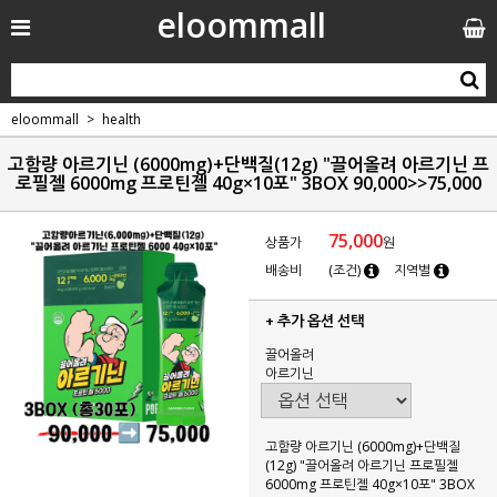
eloommall
eloommall
health
고함량 아르기닌 (6000mg)+단백질(12g) "끌어올려 아르기닌 프
로필젤 6000mg 프로틴젤 40g×10포" 3BOX 90,000>>75,000
75,000
상품가
원
배송비
(조건)
지역별
+ 추가 옵션 선택
끌어올려
아르기닌
고함량 아르기닌 (6000mg)+단백질
(12g) "끌어올려 아르기닌 프로필젤
6000mg 프로틴젤 40g×10포" 3BOX