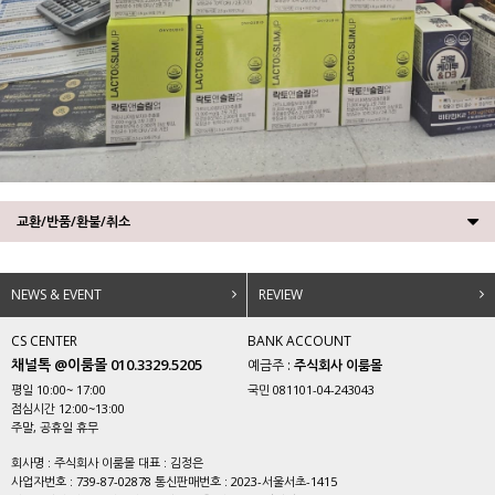
교환/반품/환불/취소
NEWS & EVENT
REVIEW
CS CENTER
BANK ACCOUNT
채널톡 @이룸몰 010.3329.5205
예금주 :
주식회사 이룸몰
평일 10:00~ 17:00
국민 081101-04-243043
점심시간 12:00~13:00
주말, 공휴일 휴무
회사명 : 주식회사 이룸몰 대표 : 김정은
사업자번호 : 739-87-02878 통신판매번호 : 2023-서울서초-1415