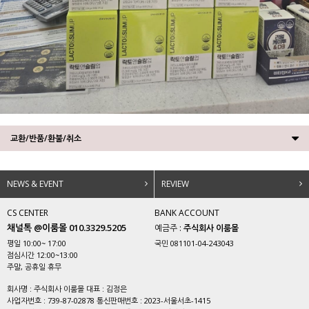
교환/반품/환불/취소
NEWS & EVENT
REVIEW
CS CENTER
BANK ACCOUNT
채널톡 @이룸몰 010.3329.5205
예금주 :
주식회사 이룸몰
평일 10:00~ 17:00
국민 081101-04-243043
점심시간 12:00~13:00
주말, 공휴일 휴무
회사명 : 주식회사 이룸몰 대표 : 김정은
사업자번호 : 739-87-02878 통신판매번호 : 2023-서울서초-1415