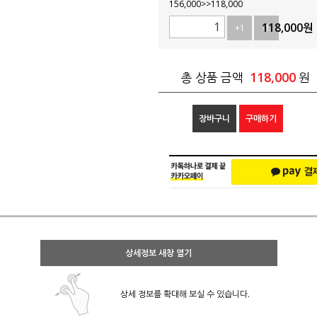
156,000>>118,000
118,000
원
+1
-1
118,000
총 상품 금액
원
장바구니
구매하기
상세정보 새창 열기
상세 정보를 확대해 보실 수 있습니다.