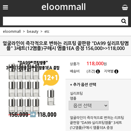
eloommall
eloommall
beauty
etc
얼굴라인이 즉각적으로 변하는 리프팅 끝판왕 "DA99 실리프팅앰
플" 3세트(12앰플)구매시 앰플1EA 증정 156,000>>118,000
118,000
상품가
원
배송비
(조건)
지역별
+ 추가 옵션 선택
실리프팅
앰플
얼굴라인이 즉각적으로 변하는 리프팅
끝판왕 "DA99 실리프팅앰플" 3세트
(12앰플)구매시 앰플1EA 증정