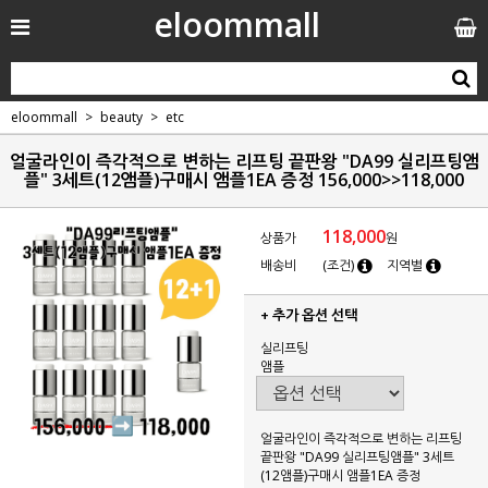
eloommall
eloommall
beauty
etc
얼굴라인이 즉각적으로 변하는 리프팅 끝판왕 "DA99 실리프팅앰
플" 3세트(12앰플)구매시 앰플1EA 증정 156,000>>118,000
118,000
상품가
원
배송비
(조건)
지역별
+ 추가 옵션 선택
실리프팅
앰플
얼굴라인이 즉각적으로 변하는 리프팅
끝판왕 "DA99 실리프팅앰플" 3세트
(12앰플)구매시 앰플1EA 증정