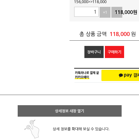
156,000>>118,000
118,000
원
+1
-1
118,000
총 상품 금액
원
장바구니
구매하기
상세정보 새창 열기
상세 정보를 확대해 보실 수 있습니다.