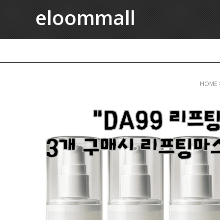
eloommall
HOME