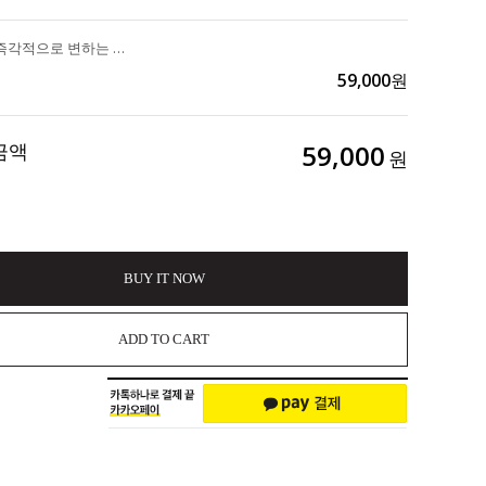
얼굴라인이 즉각적으로 변하는 리프팅 끝판왕 "DA99 리프팅 토너150ml" 3개 구매시 리프팅마스크 1ea 증정 102,000>>59,000
59,000
원
금액
59,000
원
BUY IT NOW
ADD TO CART