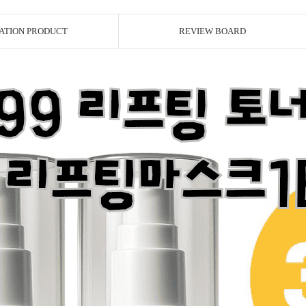
ATION PRODUCT
REVIEW BOARD