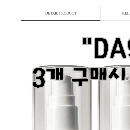
DETAIL PRODUCT
REL