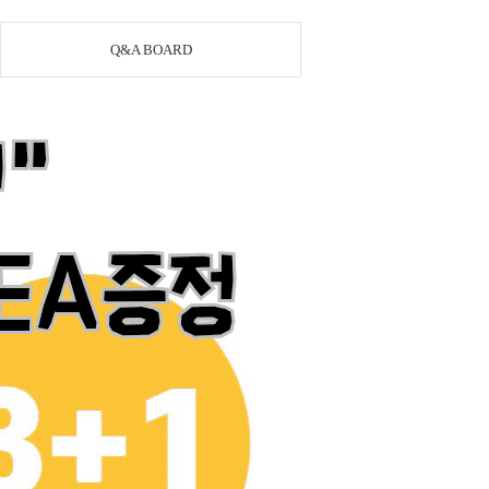
Q&A BOARD