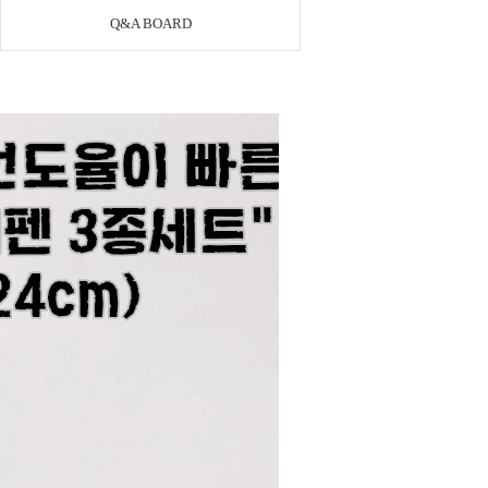
Q&A BOARD