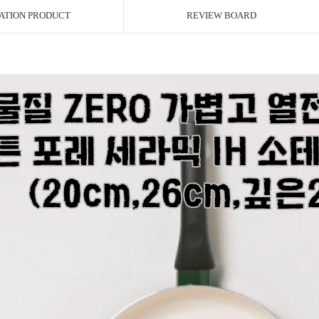
ATION PRODUCT
REVIEW BOARD