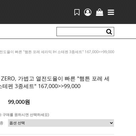
고 열전도율이 빠른 "햄튼 포레 세라믹 IH 소테펜 3종세트" 167,000>>99,000
ZERO, 가볍고 열전도율이 빠른 "햄튼 포레 세
소테펜 3종세트" 167,000>>99,000
99,000원
가 구매를 원하시면 선택하세요)
3종