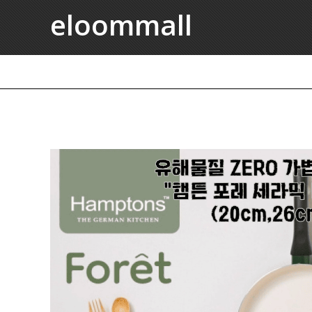
eloommall