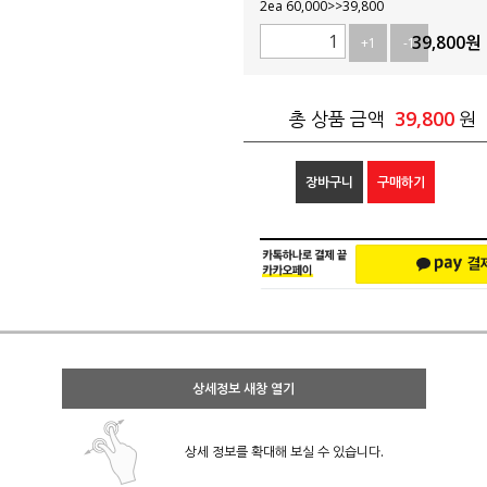
2ea 60,000>>39,800
39,800
원
+1
-1
39,800
총 상품 금액
원
장바구니
구매하기
상세정보 새창 열기
상세 정보를 확대해 보실 수 있습니다.