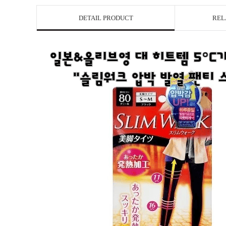
DETAIL PRODUCT
REL