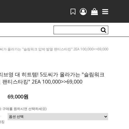
5도씨가 올라가는 "슬림워크 압박 발열 팬티스타킹" 2EA 100,000>>69,000
브영 대 히트템! 5도씨가 올라가는 "슬림워크
팬티스타킹" 2EA 100,000>>69,000
69,000원
가 구매를 원하시면 선택하세요)
박
타킹