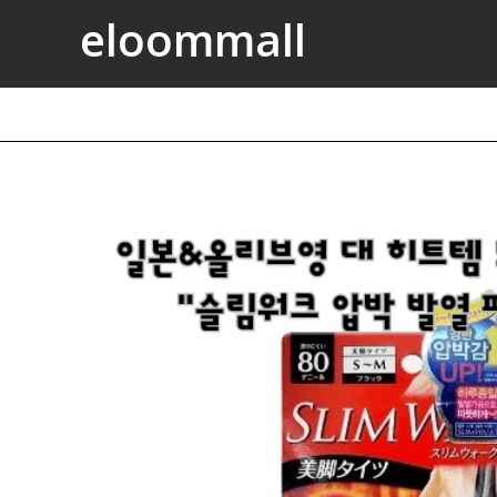
eloommall