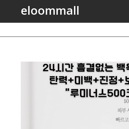
eloommall