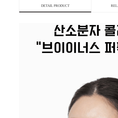
DETAIL PRODUCT
REL