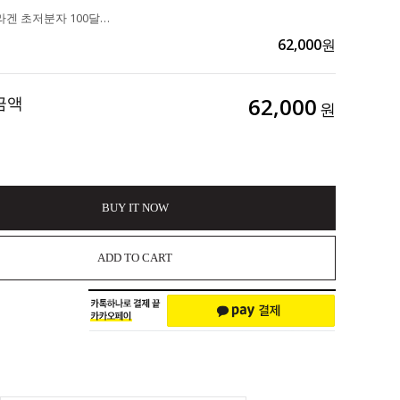
산소분자 콜라겐 초저분자 100달톤 "브이이너스 퍼펙트 100 콜라겐" 2BOX
62,000
원
금액
62,000
원
BUY IT NOW
ADD TO CART