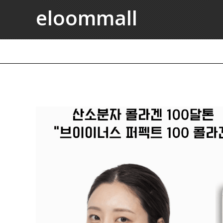
eloommall