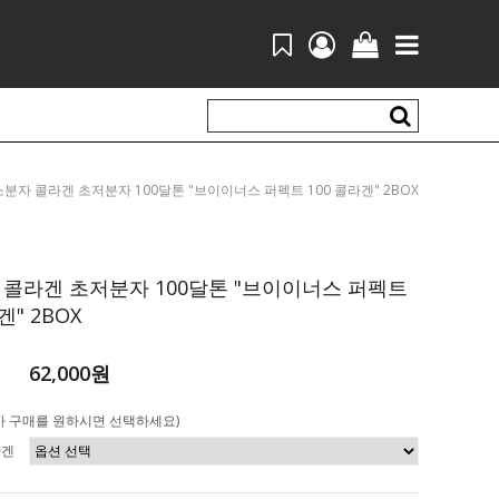
 > 산소분자 콜라겐 초저분자 100달톤 "브이이너스 퍼펙트 100 콜라겐" 2BOX
콜라겐 초저분자 100달톤 "브이이너스 퍼펙트
겐" 2BOX
62,000원
가 구매를 원하시면 선택하세요)
라겐