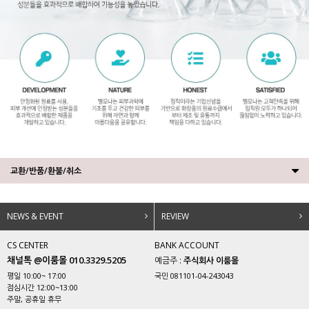
교환/반품/환불/취소
NEWS & EVENT
REVIEW
CS CENTER
BANK ACCOUNT
채널톡 @이룸몰 010.3329.5205
예금주 :
주식회사 이룸몰
평일 10:00~ 17:00
국민 081101-04-243043
점심시간 12:00~13:00
주말, 공휴일 휴무