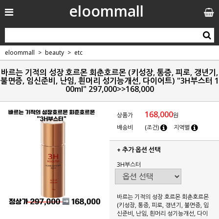
eloommall
eloommall
beauty
etc
바르는 기적의 성장 호르몬 회춘호르몬 (키성장, 통증, 피로, 갱년기,
불면증, 임신준비, 난임, 흰머리 성기능개선, 다이어트) "3H부스터 1
00ml" 297,000>>168,000
168,000
상품가
원
배송비
(조건)
지역별
+ 추가 옵션 선택
3H부스터
바르는 기적의 성장 호르몬 회춘호르몬
(키성장, 통증, 피로, 갱년기, 불면증, 임
신준비, 난임, 흰머리 성기능개선, 다이