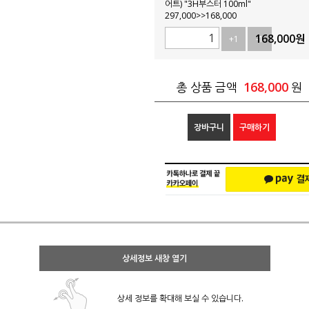
어트) "3H부스터 100ml"
297,000>>168,000
168,000
원
+1
-1
168,000
총 상품 금액
원
장바구니
구매하기
상세정보 새창 열기
상세 정보를 확대해 보실 수 있습니다.