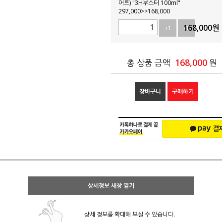
어트) "3H부스터 100ml"
297,000>>168,000
168,000
원
+1
-1
168,000
총 상품 금액
원
장바구니
구매하기
상세정보 새창 열기
상세 정보를 확대해 보실 수 있습니다.