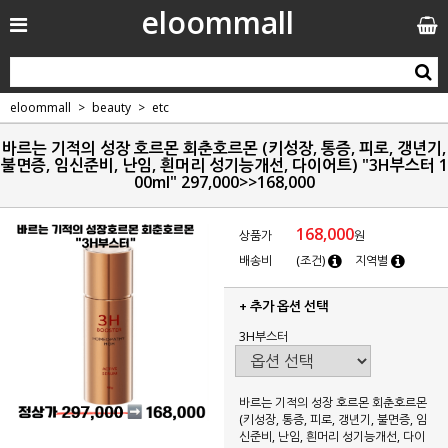
eloommall
eloommall
beauty
etc
바르는 기적의 성장 호르몬 회춘호르몬 (키성장, 통증, 피로, 갱년기,
불면증, 임신준비, 난임, 흰머리 성기능개선, 다이어트) "3H부스터 1
00ml" 297,000>>168,000
168,000
상품가
원
배송비
(조건)
지역별
+ 추가 옵션 선택
3H부스터
바르는 기적의 성장 호르몬 회춘호르몬
(키성장, 통증, 피로, 갱년기, 불면증, 임
신준비, 난임, 흰머리 성기능개선, 다이