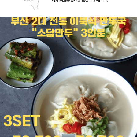
상세 정보를 확대해 보실 수 있습니다.