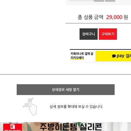
29,000
총 상품 금액
원
장바구니
구매하기
상세정보 새창 열기
상세 정보를 확대해 보실 수 있습니다.