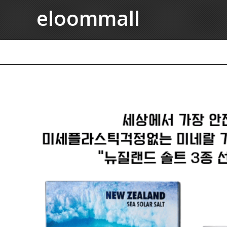
eloommall