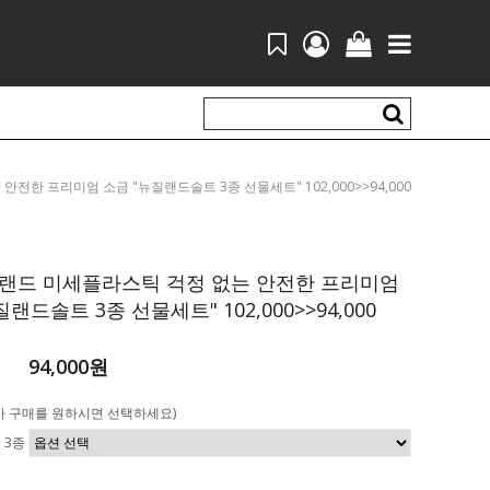
는 안전한 프리미엄 소금 "뉴질랜드솔트 3종 선물세트" 102,000>>94,000
랜드 미세플라스틱 걱정 없는 안전한 프리미엄
랜드솔트 3종 선물세트" 102,000>>94,000
94,000원
가 구매를 원하시면 선택하세요)
 3종