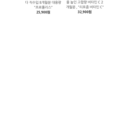
을 높인 고함량 비타민 C 2
다 직수입 8개월분 대용량
개월분 , "리포좀 비타민 C"
"프로폴리스"
32,900원
25,900원