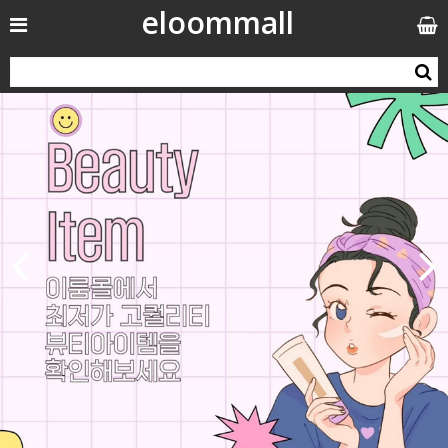
eloommall