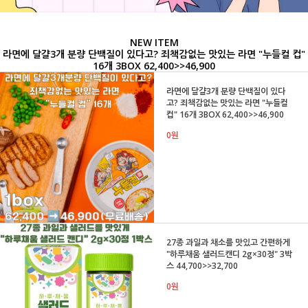
NEW ITEM
라면에 달걀3개 분량 단백질이 있다고? 죄책감없는 맛있는 라면 "누들컬 컵"
16개 3BOX 62,400>>46,900
라면에 달걀3개 분량 단백질이 있다
고? 죄책감없는 맛있는 라면 "누들컬
컵" 16개 3BOX 62,400>>46,900
0원
27종 과일과 채소를 맛있고 간편하게
"하루채움 샐러드캔디 2g×30정" 3박
스 44,700>>32,700
0원