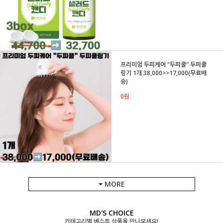
프리미엄 두피케어 "두피쿨" 두피쿨
링기 1개 38,000>>17,000(무료배
송)
0원
MORE
MD'S CHOICE
카테고리별 베스트 상품을 만나보세요!