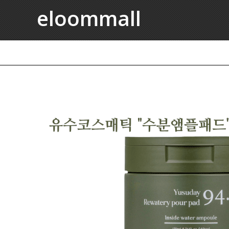
eloommall