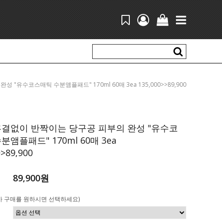
완성 "유수코스매틱 수분앰플패드" 170ml 60매 3ea 135,000>>89,900
흠결없이 반짝이는 당구공 피부의 완성 "유수코
분앰플패드" 170ml 60매 3ea
>>89,900
89,900원
가 구매를 원하시면 선택하세요)