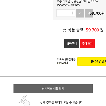
오롱 리포좀 생유산균" 3개월 3BOX
150,000>>59,700
59,700
원
+1
-1
59,700
총 상품 금액
원
장바구니
구매하기
상세정보 새창 열기
상세 정보를 확대해 보실 수 있습니다.