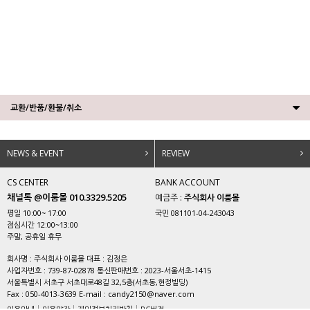
교환/반품/환불/취소
NEWS & EVENT
REVIEW
CS CENTER
BANK ACCOUNT
채널톡 @이룸몰 010.3329.5205
예금주 :
주식회사 이룸몰
평일 10:00~ 17:00
국민 081101-04-243043
점심시간 12:00~13:00
주말, 공휴일 휴무
회사명 : 주식회사 이룸몰 대표 : 김정은
사업자번호 : 739-87-02878 통신판매번호 : 2023-서울서초-1415
서울특별시 서초구 서초대로48길 32,5층(서초동,현정빌딩)
Fax : 050-4013-3639 E-mail : candy2150@naver.com
이용안내
이용약관
개인정보처리방침
PC버전