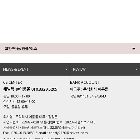
교환/반품/환불/취소
NEWS & EVENT
REVIEW
CS CENTER
BANK ACCOUNT
채널톡 @이룸몰 010.3329.5205
예금주 :
주식회사 이룸몰
평일 10:00~ 17:00
국민 081101-04-243043
점심시간 12:00~13:00
주말, 공휴일 휴무
회사명 : 주식회사 이룸몰 대표 : 김정은
사업자번호 : 739-87-02878 통신판매번호 : 2023-서울서초-1415
서울특별시 서초구 서초대로48길 32,5층(서초동,현정빌딩)
Fax : 050-4013-3639 E-mail : candy2150@naver.com
이용안내
이용약관
개인정보처리방침
PC버전