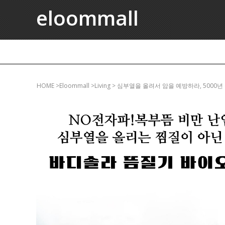
eloommall
HOME
>eloommall >living > 심부열을 올려서 암을 예방하라