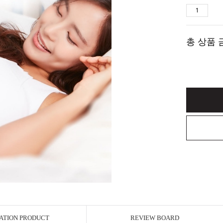
총 상품 
ATION PRODUCT
REVIEW BOARD