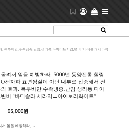
의 효과, 복부비만,수족냉증,난임,생리통,다이어트지압,변비 "바디솔라 세라믹
ㅡ아이보리화이트"
올려서 암을 예방하라, 5000년 동양전통 힐링
NO전자파,표면찜질이 아닌 내부로 집중해서 전
의 효과, 복부비만,수족냉증,난임,생리통,다이
,변비 "바디솔라 세라믹ㅡ아이보리화이트"
95,000
원
심부열을 올려서 암을 예방하라, 5000년 동양전통 힐링테라피! NO전자파,표면찜질이 아닌 내부로 집중해서 전달하는 뜸의 효과, 복부비만,수족냉증,난임,생리통,다이어트지압,변비 "바디솔라 세라믹ㅡ아이보리화이트"