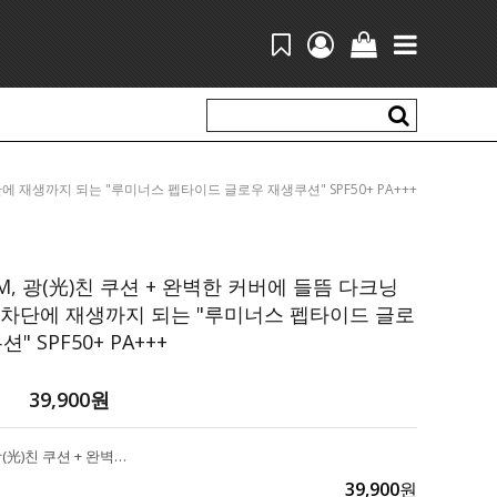
O+썬차단에 재생까지 되는 "루미너스 펩타이드 글로우 재생쿠션" SPF50+ PA+++
EM, 광(光)친 쿠션 + 완벽한 커버에 들뜸 다크닝
썬차단에 재생까지 되는 "루미너스 펩타이드 글로
" SPF50+ PA+++
39,900
원
여신 ITEM, 광(光)친 쿠션 + 완벽한 커버에 들뜸 다크닝 ZERO+썬차단에 재생까지 되는 "루미너스 펩타이드 글로우 재생쿠션" SPF50+ PA+++
39,900
원