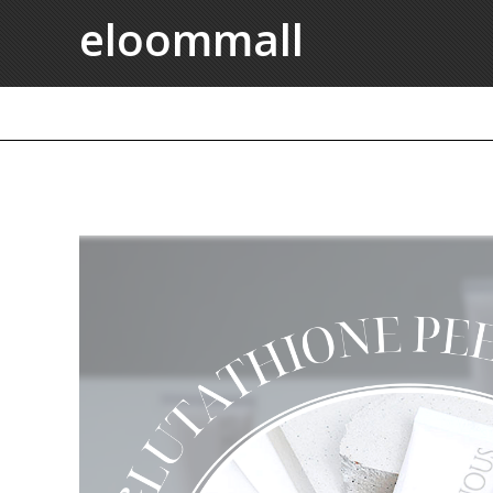
eloommall