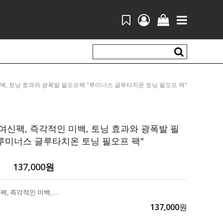
즉각적인 미백, 토닝 효과와 광폭발 필오프팩 "루미너스 글루타치온 토닝 필오프 팩"
 여신팩, 즉각적인 미백, 토닝 효과와 광폭발 필
루미너스 글루타치온 토닝 필오프 팩"
137,000
원
광(光)친 여신팩, 즉각적인 미백, 토닝 효과와 광폭발 필오프팩 "루미너스 글루타치온 토닝 필오프 팩"
137,000
원