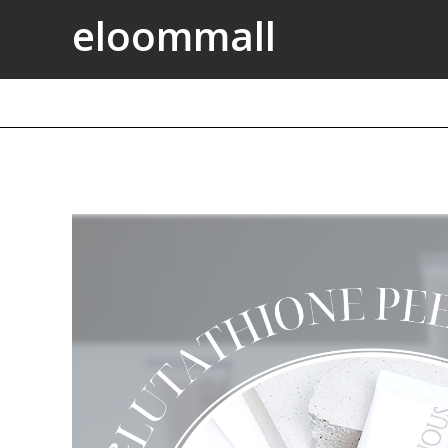
eloommall