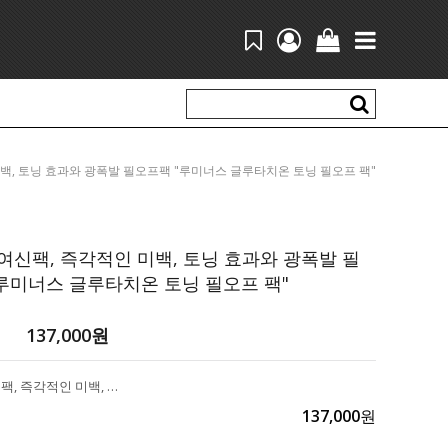
즉각적인 미백, 토닝 효과와 광폭발 필오프팩 "루미너스 글루타치온 토닝 필오프 팩"
 여신팩, 즉각적인 미백, 토닝 효과와 광폭발 필
루미너스 글루타치온 토닝 필오프 팩"
137,000
원
광(光)친 여신팩, 즉각적인 미백, 토닝 효과와 광폭발 필오프팩 "루미너스 글루타치온 토닝 필오프 팩"
137,000
원