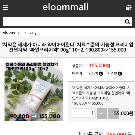
eloommall
eloommall
living
'치약은 세제가 아니라 약이어야한다' 치료수준의 기능성 프리미엄
천연치약 "파인프라치약100g" 10+2, 190,800>>155,000
155,000
상품가
원
배송비
(조건)
지역별
'치약은 세제가 아니라 약이어야한다' 치
료수준의 기능성 프리미엄 천연치약 "파
인프라치약100g" 10+2,
190,800>>155,000
155,000
원
+1
-1
155,000
총 상품 금액
원