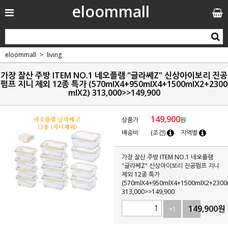
eloommall
eloommall
living
가장 잘산 주방 ITEM NO.1 네오플램 "글라쎄Z" 신상아이보리 진공
펌프 지니 제외 12종 특가 (570mlX4+950mlX4+1500mlX2+2300
mlX2) 313,000>>149,900
149,900
상품가
원
배송비
(조건)
지역별
가장 잘산 주방 ITEM NO.1 네오플램
"글라쎄Z" 신상아이보리 진공펌프 지니
제외 12종 특가
(570mlX4+950mlX4+1500mlX2+2300
313,000>>149,900
149,900
원
+1
-1