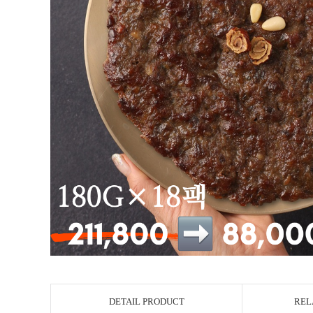
DETAIL PRODUCT
REL