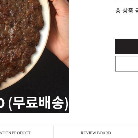
총 상품 
ATION PRODUCT
REVIEW BOARD