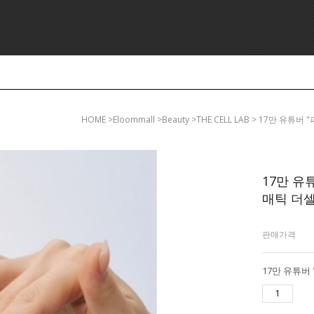
HOME
>eloommall >beauty >THE CELL LAB > 17
17만 유
매틱 더셀
판매가격