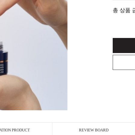
총 상품 
ATION PRODUCT
REVIEW BOARD