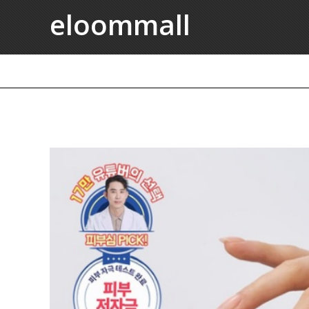
eloommall