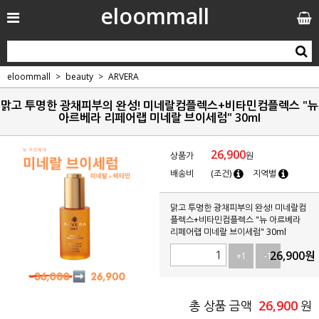
eloommall
eloommall
beauty
ARVERA
맑고 투명한 광채피부의 완성! 미네랄컴플렉스+비타민컴플렉스 "뉴
아르베라 리페어랩 미네랄 브이세럼" 30ml
26,900
상품가
원
배송비
(조건)
지역별
맑고 투명한 광채피부의 완성! 미네랄컴
플렉스+비타민컴플렉스 "뉴 아르베라
리페어랩 미네랄 브이세럼" 30ml
26,900
원
+1
-1
26,900
총 상품 금액
원