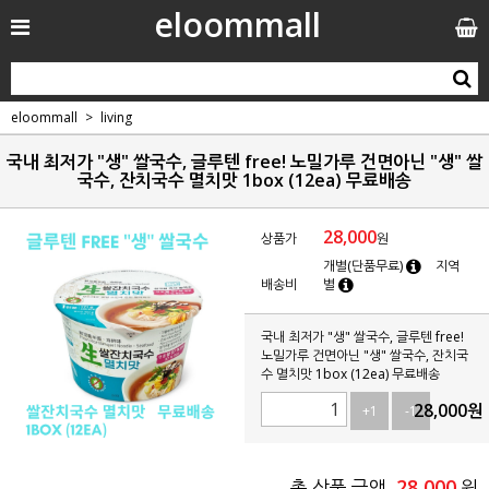
eloommall
eloommall
living
국내 최저가 "생" 쌀국수, 글루텐 free! 노밀가루 건면아닌 "생" 쌀
국수, 잔치국수 멸치맛 1box (12ea) 무료배송
28,000
상품가
원
개별(단품무료)
지역
배송비
별
국내 최저가 "생" 쌀국수, 글루텐 free!
노밀가루 건면아닌 "생" 쌀국수, 잔치국
수 멸치맛 1box (12ea) 무료배송
28,000
원
+1
-1
28,000
총 상품 금액
원